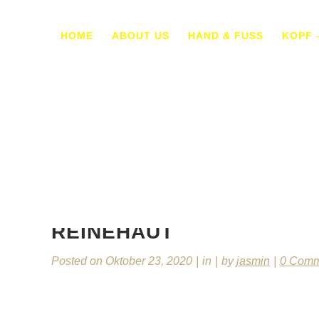
HOME
ABOUT US
HAND & FUSS
KOPF 
REINEHAUT
Posted on
Oktober 23, 2020
in
by
jasmin
0 Comm