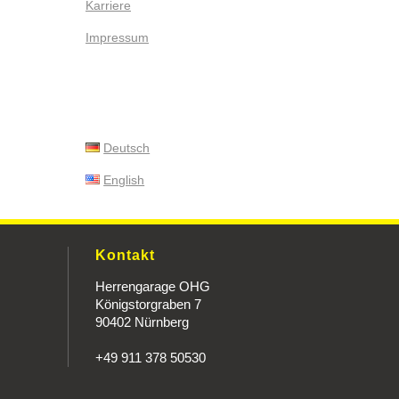
Karriere
Impressum
Deutsch
English
Kontakt
Herrengarage OHG
Königstorgraben 7
90402 Nürnberg
+49 911 378 50530