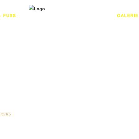
– FUSS
GALERIE
REINEHAUT
ents