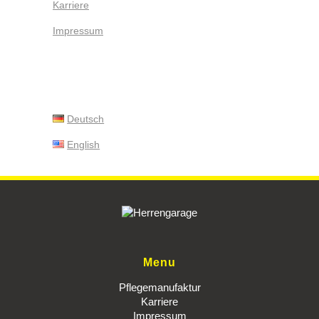
Karriere
Impressum
Deutsch
English
Menu
Pflegemanufaktur
Karriere
Impressum