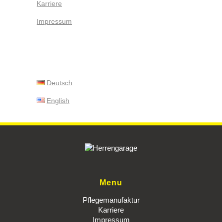
Karriere
Impressum
Deutsch
English
Menu
Pflegemanufaktur
Karriere
Impressum