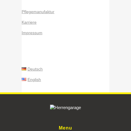
Pflegemanufaktur
Karriere
Impressum
Deutsch
English
Menu