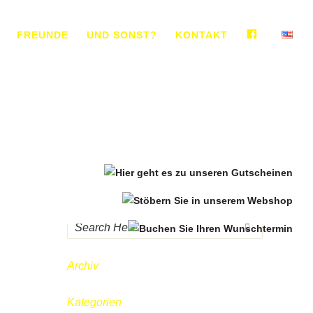
FACEBO
FREUNDE
UND SONST?
KONTAKT
Archiv
Kategorien