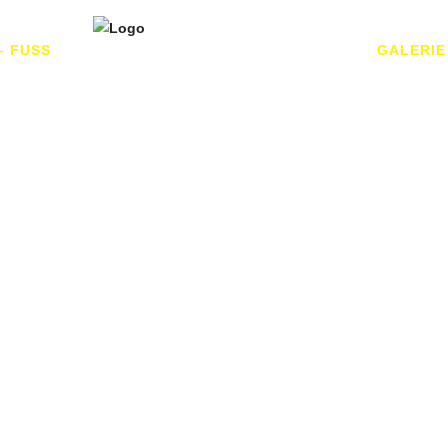
– FUSS
GALERIE
_SPACER