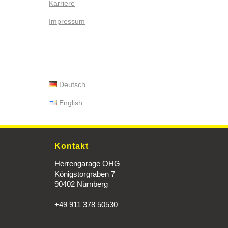
Karriere
Impressum
Deutsch
English
Kontakt
Herrengarage OHG
Königstorgraben 7
90402 Nürnberg
+49 911 378 50530