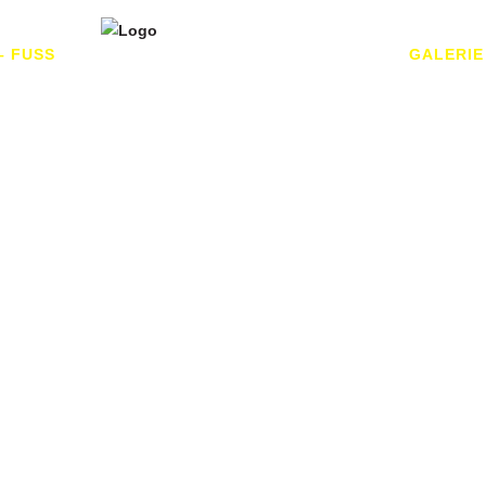
– FUSS
GALERIE
C