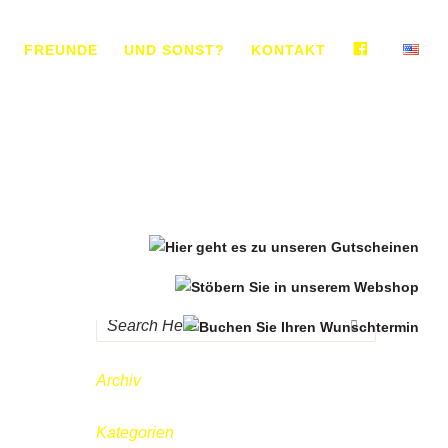
FACEBO
FREUNDE
UND SONST?
KONTAKT
Archiv
Kategorien