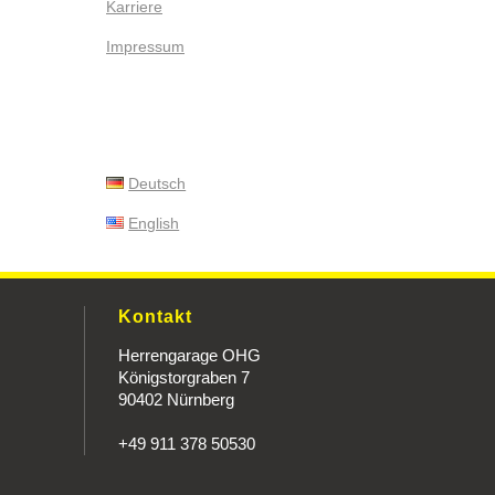
Karriere
Impressum
Deutsch
English
Kontakt
Herrengarage OHG
Königstorgraben 7
90402 Nürnberg
+49 911 378 50530