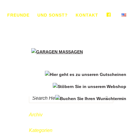
FACEBO
FREUNDE
UND SONST?
KONTAKT
EN
Archiv
Kategorien