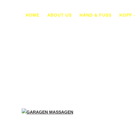
HOME
ABOUT US
HAND & FUSS
KOPF 
G