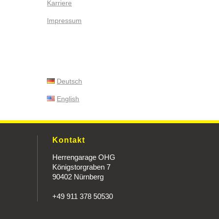
Karriere
Impressum
Deutsch
English
Kontakt
Herrengarage OHG
Königstorgraben 7
90402 Nürnberg
+49 911 378 50530